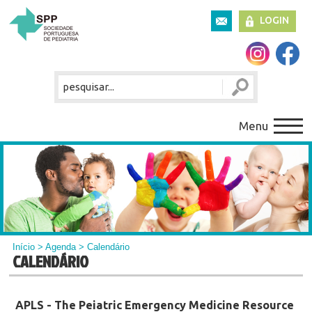
LOGIN
Menu
Início
>
Agenda
> Calendário
CALENDÁRIO
APLS - The Peiatric Emergency Medicine Resource