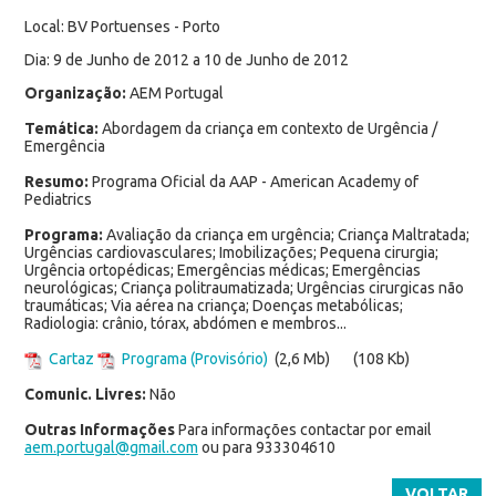
Local: BV Portuenses - Porto
Dia: 9 de Junho de 2012 a 10 de Junho de 2012
Organização:
AEM Portugal
Temática:
Abordagem da criança em contexto de Urgência /
Emergência
Resumo:
Programa Oficial da AAP - American Academy of
Pediatrics
Programa:
Avaliação da criança em urgência; Criança Maltratada;
Urgências cardiovasculares; Imobilizações; Pequena cirurgia;
Urgência ortopédicas; Emergências médicas; Emergências
neurológicas; Criança politraumatizada; Urgências cirurgicas não
traumáticas; Via aérea na criança; Doenças metabólicas;
Radiologia: crânio, tórax, abdómen e membros...
Cartaz
Programa (Provisório)
(2,6 Mb)
(108 Kb)
Comunic. Livres:
Não
Outras Informações
Para informações contactar por email
aem.portugal@gmail.com
ou para 933304610
VOLTAR