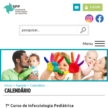
LOGIN
Menu
Início
>
Agenda
> Calendário
CALENDÁRIO
7º Curso de Infecciologia Pediátrica