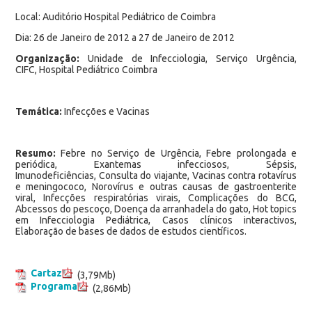
Local: Auditório Hospital Pediátrico de Coimbra
Dia: 26 de Janeiro de 2012 a 27 de Janeiro de 2012
Organização:
Unidade de Infecciologia, Serviço Urgência,
CIFC, Hospital Pediátrico Coimbra
Temática:
Infecções e Vacinas
Resumo:
Febre no Serviço de Urgência, Febre prolongada e
periódica, Exantemas infecciosos, Sépsis,
Imunodeficiências, Consulta do viajante, Vacinas contra rotavírus
e meningococo, Norovírus e outras causas de gastroenterite
viral, Infecções respiratórias virais, Complicações do BCG,
Abcessos do pescoço, Doença da arranhadela do gato, Hot topics
em Infecciologia Pediátrica, Casos clínicos interactivos,
Elaboração de bases de dados de estudos científicos.
Cartaz
(3,79Mb)
Programa
(2,86Mb)