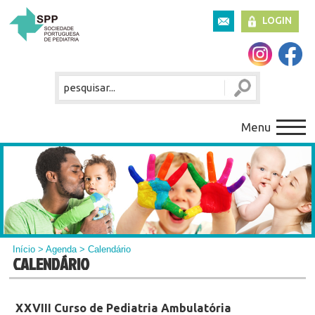
LOGIN
Menu
Início
>
Agenda
> Calendário
CALENDÁRIO
XXVIII Curso de Pediatria Ambulatória