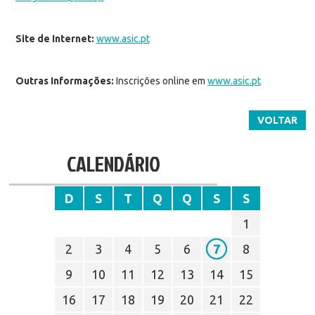
Site de Internet:
www.asic.pt
Outras Informações:
Inscrições online em
www.asic.pt
VOLTAR
CALENDÁRIO
D
S
T
Q
Q
S
S
1
2
3
4
5
6
7
8
9
10
11
12
13
14
15
16
17
18
19
20
21
22