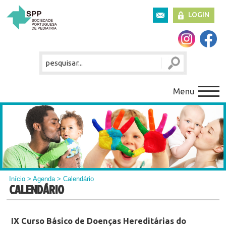
LOGIN
Menu
Início
>
Agenda
> Calendário
CALENDÁRIO
IX Curso Básico de Doenças Hereditárias do