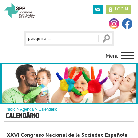
LOGIN
Menu
Início
>
Agenda
> Calendário
CALENDÁRIO
XXVI Congreso Nacional de la Sociedad Española