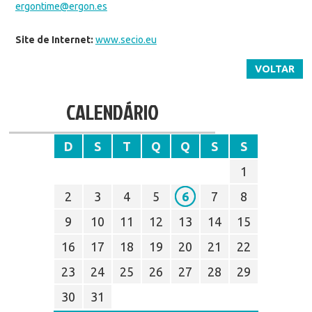
ergontime@ergon.es
Site
de Internet:
www.secio.eu
VOLTAR
CALENDÁRIO
D
S
T
Q
Q
S
S
1
2
3
4
5
6
7
8
9
10
11
12
13
14
15
16
17
18
19
20
21
22
23
24
25
26
27
28
29
30
31