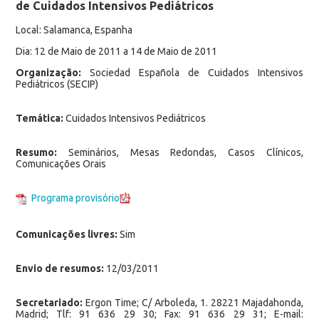
de Cuidados Intensivos Pediátricos
Local: Salamanca, Espanha
Dia: 12 de Maio de 2011 a 14 de Maio de 2011
Organização:
Sociedad Española de Cuidados Intensivos
Pediátricos (SECIP)
Temática:
Cuidados Intensivos Pediátricos
Resumo:
Seminários, Mesas Redondas, Casos Clínicos,
Comunicações Orais
Programa provisório
Comunicações livres:
Sim
Envio de resumos:
12/03/2011
Secretariado:
Ergon Time; C/ Arboleda, 1. 28221 Majadahonda,
Madrid; Tlf: 91 636 29 30; Fax: 91 636 29 31; E-mail: