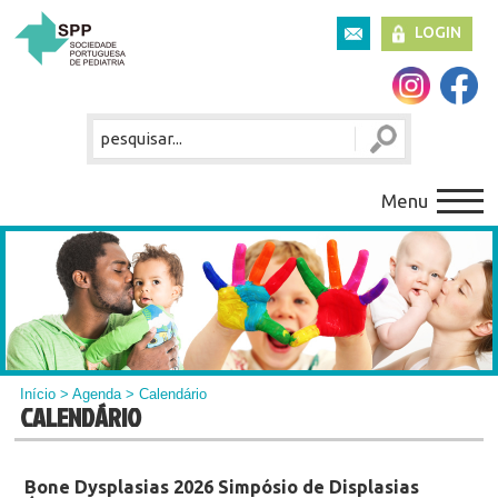
LOGIN
Menu
Início
>
Agenda
> Calendário
CALENDÁRIO
Bone Dysplasias 2026 Simpósio de Displasias