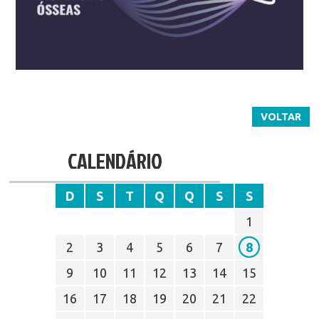
VOLTAR
CALENDÁRIO
D
S
T
Q
Q
S
S
1
2
3
4
5
6
7
8
9
10
11
12
13
14
15
16
17
18
19
20
21
22