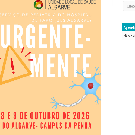
Agenda
Não ex