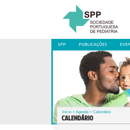
SPP
PUBLICAÇÕES
EVE
Início
>
Agenda
> Calendário
CALENDÁRIO