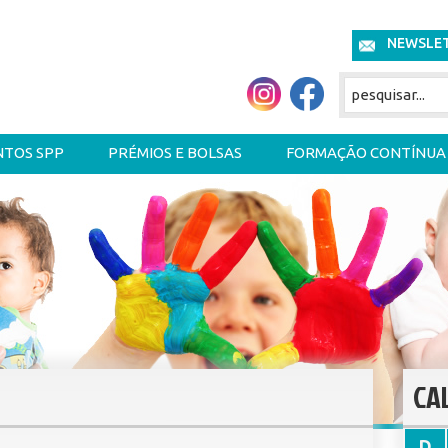
NEWSLE
NTOS SPP
PRÉMIOS E BOLSAS
FORMAÇÃO CONTÍNUA
CA
D