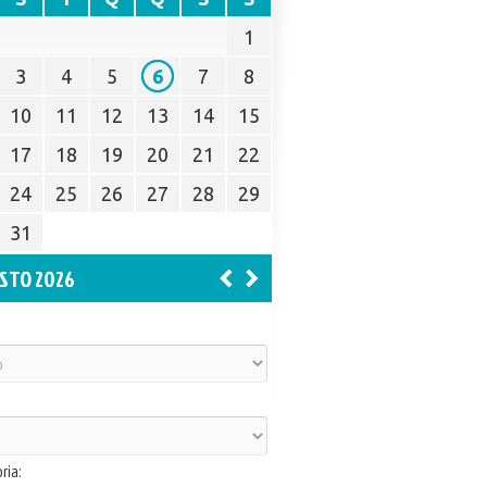
1
3
4
5
6
7
8
10
11
12
13
14
15
17
18
19
20
21
22
24
25
26
27
28
29
31
STO 2026
ria: