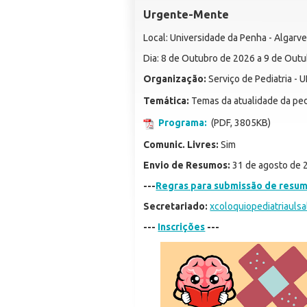
Urgente-Mente
Local: Universidade da Penha - Algarv
Dia: 8 de Outubro de 2026 a 9 de Out
Organização:
Serviço de Pediatria - U
Temática:
Temas da atualidade da ped
Programa:
(PDF, 3805KB)
Comunic. Livres:
Sim
Envio de Resumos:
31 de agosto de 
---
Regras para submissão de resu
Secretariado:
xcoloquiopediatriauls
---
Inscrições
---