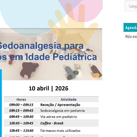
Agenda
Não ex