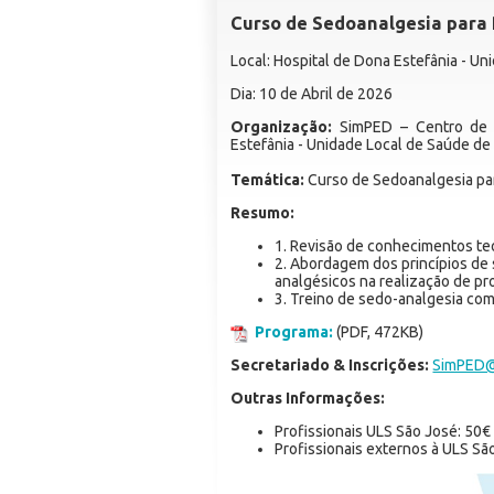
Curso de Sedoanalgesia para 
Local: Hospital de Dona Estefânia - U
Dia: 10 de Abril de 2026
Organização:
SimPED – Centro de S
Estefânia - Unidade Local de Saúde de
Temática:
Curso de Sedoanalgesia pa
Resumo:
1. Revisão de conhecimentos teó
2. Abordagem dos princípios de 
analgésicos na realização de p
3. Treino de sedo-analgesia com
Programa:
(PDF, 472KB)
Secretariado & Inscrições:
SimPED@
Outras Informações:
Profissionais ULS São José: 50€
Profissionais externos à ULS Sã