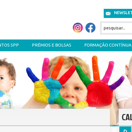
NEWSLE
NTOS SPP
PRÉMIOS E BOLSAS
FORMAÇÃO CONTÍNUA
CA
D