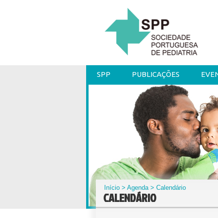
SPP
PUBLICAÇÕES
EVE
Início
>
Agenda
> Calendário
CALENDÁRIO