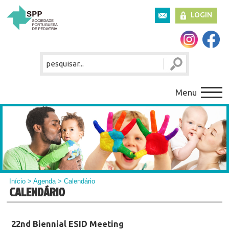
LOGIN
Menu
Início
>
Agenda
> Calendário
CALENDÁRIO
22nd Biennial ESID Meeting