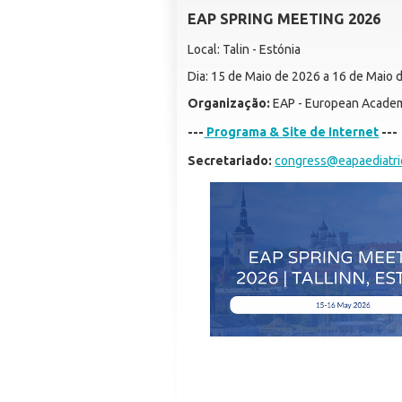
EAP SPRING MEETING 2026
Local: Talin - Estónia
Dia: 15 de Maio de 2026 a 16 de Maio 
Organização:
EAP - European Academi
---
Programa & Site de Internet
---
Secretariado:
congress@eapaediatri