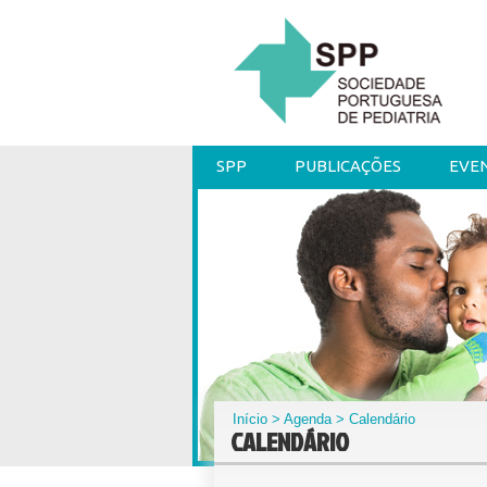
SPP
PUBLICAÇÕES
EVE
Início
>
Agenda
> Calendário
CALENDÁRIO