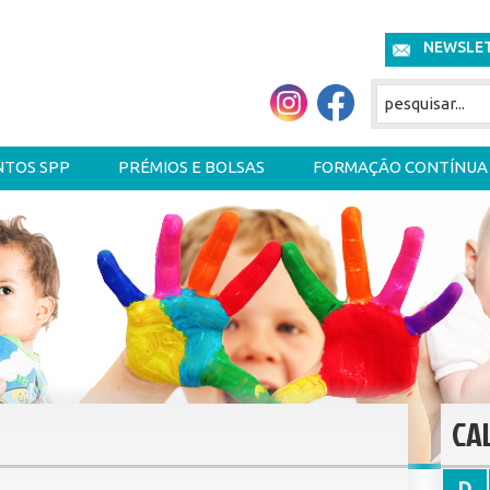
NEWSLE
NTOS SPP
PRÉMIOS E BOLSAS
FORMAÇÃO CONTÍNUA
CA
D