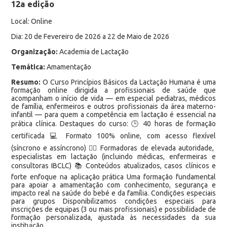
12a edição
Local: Online
Dia: 20 de Fevereiro de 2026 a 22 de Maio de 2026
Organização:
Academia de Lactação
Temática:
Amamentação
Resumo:
O Curso Princípios Básicos da Lactação Humana é uma
formação online dirigida a profissionais de saúde que
acompanham o início de vida — em especial pediatras, médicos
de família, enfermeiros e outros profissionais da área materno-
infantil — para quem a competência em lactação é essencial na
prática clínica. Destaques do curso: 🕒 40 horas de formação
certificada 💻 Formato 100% online, com acesso flexível
(síncrono e assíncrono) 👩‍⚕️ Formadoras de elevada autoridade,
especialistas em lactação (incluindo médicas, enfermeiras e
consultoras IBCLC) 📚 Conteúdos atualizados, casos clínicos e
forte enfoque na aplicação prática Uma formação fundamental
para apoiar a amamentação com conhecimento, segurança e
impacto real na saúde do bebé e da família. Condições especiais
para grupos Disponibilizamos condições especiais para
inscrições de equipas (3 ou mais profissionais) e possibilidade de
formação personalizada, ajustada às necessidades da sua
instituição.