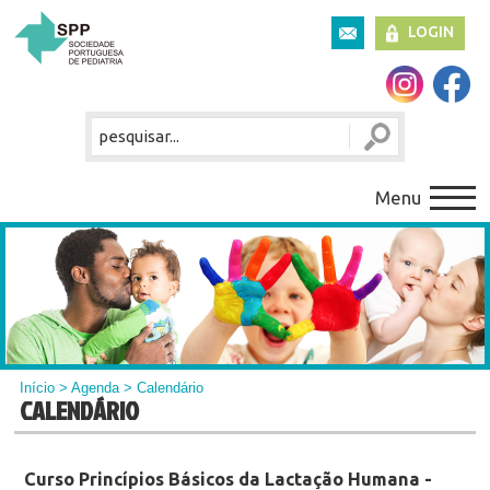
LOGIN
Menu
Início
>
Agenda
> Calendário
CALENDÁRIO
Curso Princípios Básicos da Lactação Humana -