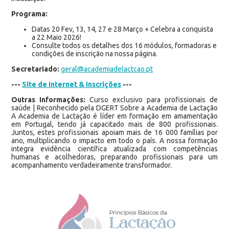
Programa:
Datas 20 Fev, 13, 14, 27 e 28 Março + Celebra a conquista
a 22 Maio 2026!
Consulte todos os detalhes dos 16 módulos, formadoras e
condições de inscrição na nossa página.
Secretariado:
geral@academiadelactcao.pt
---
Site de Internet & Inscrições
---
Outras Informações:
Curso exclusivo para profissionais de
saúde | Reconhecido pela DGERT Sobre a Academia de Lactação
A Academia de Lactação é líder em formação em amamentação
em Portugal, tendo já capacitado mais de 800 profissionais.
Juntos, estes profissionais apoiam mais de 16 000 famílias por
ano, multiplicando o impacto em todo o país. A nossa formação
integra evidência científica atualizada com competências
humanas e acolhedoras, preparando profissionais para um
acompanhamento verdadeiramente transformador.