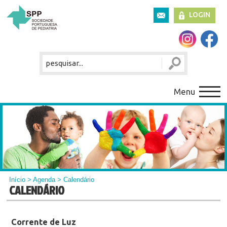
LOGIN
Menu
Início
>
Agenda
> Calendário
CALENDÁRIO
Corrente de Luz