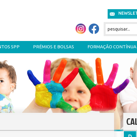
NEWSLE
NTOS SPP
PRÉMIOS E BOLSAS
FORMAÇÃO CONTÍNUA
CA
D