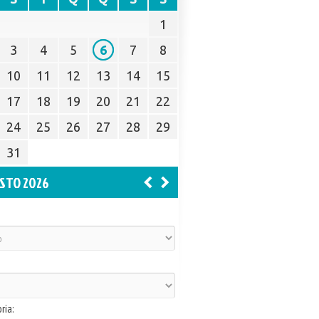
1
3
4
5
6
7
8
10
11
12
13
14
15
17
18
19
20
21
22
24
25
26
27
28
29
31
STO 2026
ria: