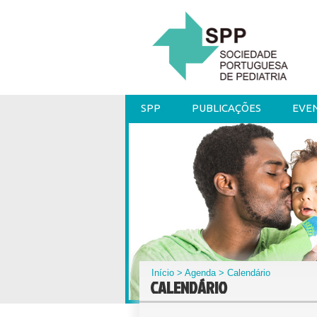
SPP
PUBLICAÇÕES
EVE
Início
>
Agenda
> Calendário
CALENDÁRIO