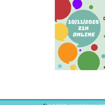
© 2026 SPP - Sociedade Portuguesa de Pe