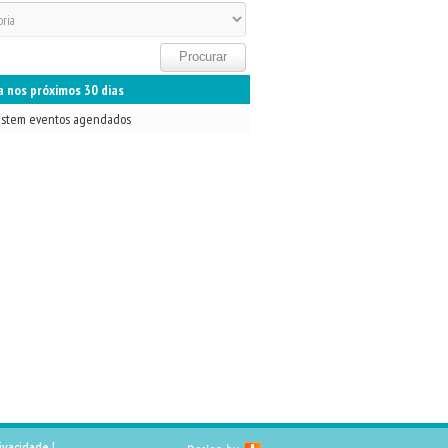
 nos próximos 30 dias
istem eventos agendados
rivacidade
|