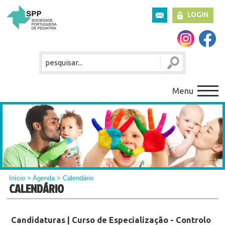
LOGIN
Menu
Início
>
Agenda
> Calendário
CALENDÁRIO
Candidaturas | Curso de Especialização - Controlo