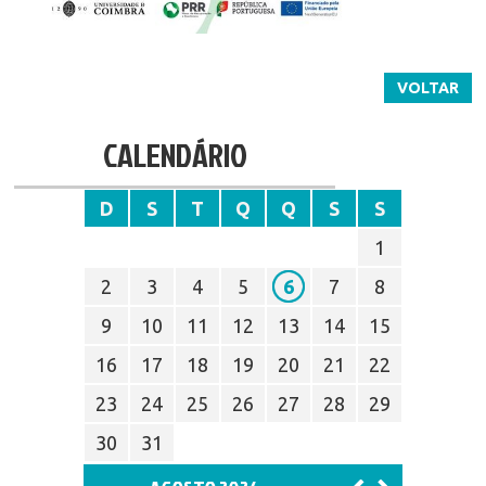
VOLTAR
CALENDÁRIO
D
S
T
Q
Q
S
S
1
2
3
4
5
6
7
8
9
10
11
12
13
14
15
16
17
18
19
20
21
22
23
24
25
26
27
28
29
30
31