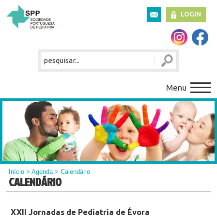
LOGIN
Menu
Início
>
Agenda
> Calendário
CALENDÁRIO
XXII Jornadas de Pediatria de Évora