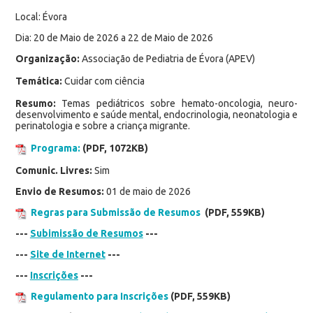
Local: Évora
Dia: 20 de Maio de 2026 a 22 de Maio de 2026
Organização:
Associação de Pediatria de Évora (APEV)
Temática:
Cuidar com ciência
Resumo:
Temas pediátricos sobre hemato-oncologia, neuro-
desenvolvimento e saúde mental, endocrinologia, neonatologia e
perinatologia e sobre a criança migrante.
Programa:
(PDF, 1072KB)
Comunic. Livres:
Sim
Envio de Resumos:
01 de maio de 2026
Regras para Submissão de Resumos
(PDF, 559KB)
---
Subimissão de Resumos
---
---
Site de Internet
---
---
Inscrições
---
Regulamento para Inscrições
(PDF, 559KB)