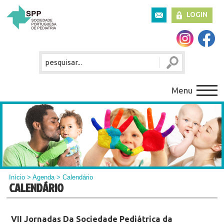
LOGIN
Menu
Início
>
Agenda
> Calendário
CALENDÁRIO
VII Jornadas Da Sociedade Pediátrica da