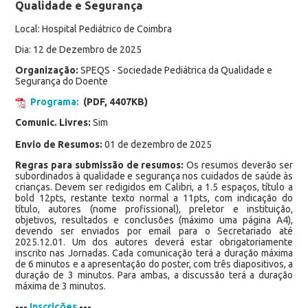
Qualidade e Segurança
Local: Hospital Pediátrico de Coimbra
Dia: 12 de Dezembro de 2025
Organização:
SPEQS - Sociedade Pediátrica da Qualidade e
Segurança do Doente
Programa:
(PDF, 4407KB)
Comunic. Livres:
Sim
Envio de Resumos:
01 de dezembro de 2025
Regras para submissão de resumos:
Os resumos deverão ser
subordinados à qualidade e segurança nos cuidados de saúde às
crianças. Devem ser redigidos em Calibri, a 1.5 espaços, título a
bold 12pts, restante texto normal a 11pts, com indicação do
título, autores (nome profissional), preletor e instituição,
objetivos, resultados e conclusões (máximo uma página A4),
devendo ser enviados por email para o Secretariado até
2025.12.01. Um dos autores deverá estar obrigatoriamente
inscrito nas Jornadas. Cada comunicação terá a duração máxima
de 6 minutos e a apresentação do poster, com três diapositivos, a
duração de 3 minutos. Para ambas, a discussão terá a duração
máxima de 3 minutos.
---
Inscrições
---