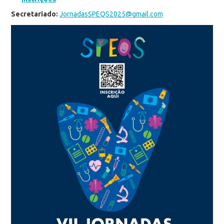
Secretariado:
JornadasSPEQS2025@gmail.com