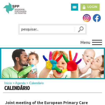
LOGIN
Menu
Início
>
Agenda
> Calendário
CALENDÁRIO
Joint meeting of the European Primary Care