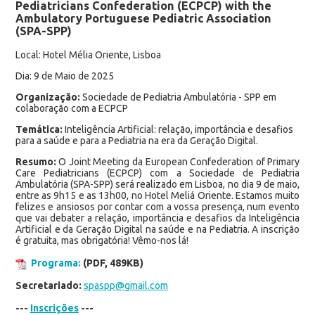
Pediatricians Confederation (ECPCP) with the
Ambulatory Portuguese Pediatric Association
(SPA-SPP)
Local: Hotel Mélia Oriente, Lisboa
Dia: 9 de Maio de 2025
Organização:
Sociedade de Pediatria Ambulatória - SPP em
colaboração com a ECPCP
Temática:
Inteligência Artificial: relação, importância e desafios
para a saúde e para a Pediatria na era da Geração Digital.
Resumo:
O Joint Meeting da European Confederation of Primary
Care Pediatricians (ECPCP) com a Sociedade de Pediatria
Ambulatória (SPA-SPP) será realizado em Lisboa, no dia 9 de maio,
entre as 9h15 e as 13h00, no Hotel Meliá Oriente. Estamos muito
felizes e ansiosos por contar com a vossa presença, num evento
que vai debater a relação, importância e desafios da Inteligência
Artificial e da Geração Digital na saúde e na Pediatria. A inscrição
é gratuita, mas obrigatória! Vêmo-nos lá!
Programa:
(PDF, 489KB)
Secretariado:
spaspp@gmail.com
---
Inscrições
---