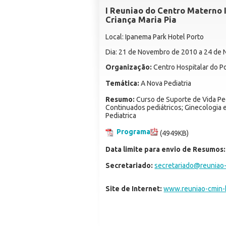
I Reuniao do Centro Materno I
Criança Maria Pia
Local: Ipanema Park Hotel Porto
Dia: 21 de Novembro de 2010 a 24 de
Organização:
Centro Hospitalar do P
Temática:
A Nova Pediatria
Resumo:
Curso de Suporte de Vida Ped
Continuados pediátricos; Ginecologia 
Pediatrica
Programa
(4949KB)
Data limite para envio de Resumos:
Secretariado:
secretariado@reuniao
Site de Internet:
www.reuniao-cmin-