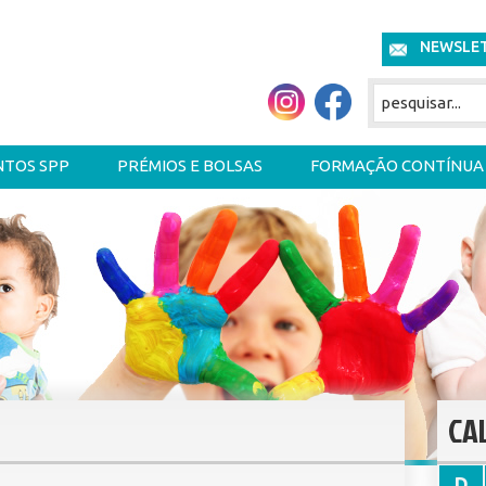
NEWSLE
NTOS SPP
PRÉMIOS E BOLSAS
FORMAÇÃO CONTÍNUA
CA
D