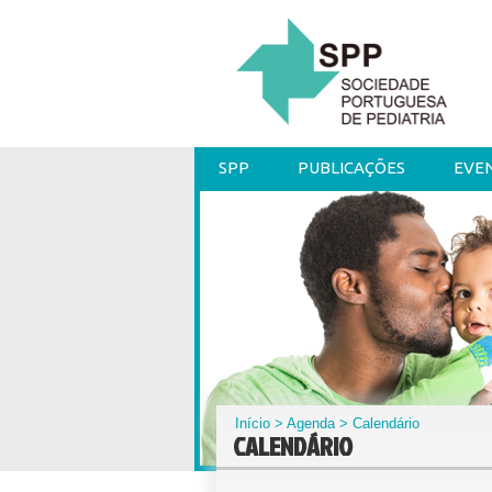
SPP
PUBLICAÇÕES
EVE
Início
>
Agenda
> Calendário
CALENDÁRIO