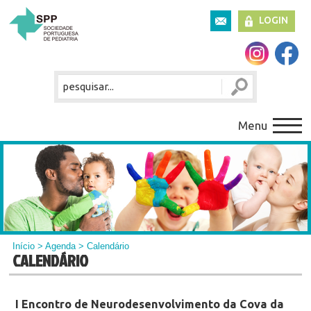
LOGIN
Menu
Início
>
Agenda
> Calendário
CALENDÁRIO
I Encontro de Neurodesenvolvimento da Cova da