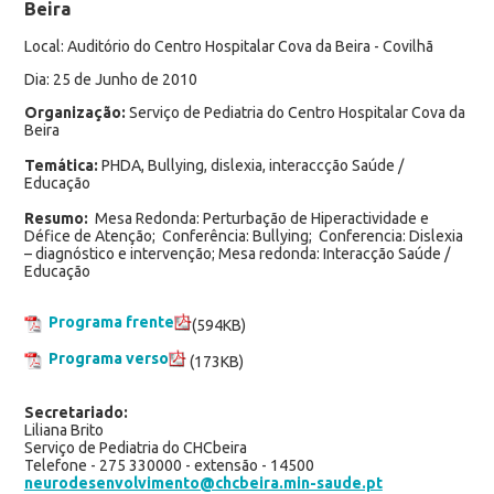
Beira
Local: Auditório do Centro Hospitalar Cova da Beira - Covilhã
Dia: 25 de Junho de 2010
Organização:
Serviço de Pediatria do Centro Hospitalar Cova da
Beira
Temática:
PHDA, Bullying, dislexia, interaccção Saúde /
Educação
Resumo:
Mesa Redonda: Perturbação de Hiperactividade e
Défice de Atenção; Conferência: Bullying; Conferencia: Dislexia
– diagnóstico e intervenção; Mesa redonda: Interacção Saúde /
Educação
Programa frente
(594KB)
Programa verso
(173KB)
Secretariado:
Liliana Brito
Serviço de Pediatria do CHCbeira
Telefone - 275 330000 - extensão - 14500
neurodesenvolvimento@chcbeira.min-saude.pt