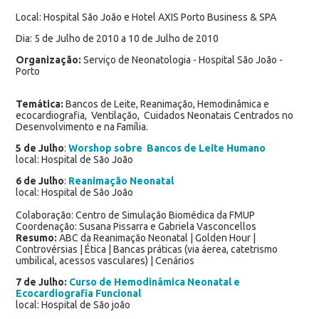
Local: Hospital São João e Hotel AXIS Porto Business & SPA
Dia: 5 de Julho de 2010 a 10 de Julho de 2010
Organização:
Serviço de Neonatologia - Hospital São João -
Porto
Temática:
Bancos de Leite, Reanimação, Hemodinâmica e
ecocardiografia, Ventilação, Cuidados Neonatais Centrados no
Desenvolvimento e na Família.
5 de Julho
:
Worshop sobre Bancos de Leite Humano
local: Hospital de São João
6 de Julho
:
Reanimação Neonatal
local: Hospital de São João
Colaboração: Centro de Simulação Biomédica da FMUP
Coordenação: Susana Pissarra e Gabriela Vasconcellos
Resumo:
ABC da Reanimação Neonatal | Golden Hour |
Controvérsias | Ética | Bancas práticas (via áerea, catetrismo
umbilical, acessos vasculares) | Cenários
7 de Julho:
Curso de Hemodinâmica Neonatal e
Ecocardiografia Funcional
local: Hospital de São joão