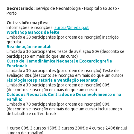
Secretariado:
Serviço de Neonatologia - Hospital São João -
Porto
Outras Informações:
Informações e inscrições:
aurora@med.up.pt
Workshop Bancos de leite
:
Limitado a 50 participantes (por ordem de inscrição) Inscrição
gratuita.
Reanimação neonatal:
Limitado a 30 participantes Teste de avaliação 80€ (desconto se
participação em mais do que um curso)
Curso de Hemodinâmica Neonatal e Ecocardiografia
Funcional:
Limitado a 30 participantes (por ordem de inscrição) Teste de
avaliação 80€ (desconto se inscrição em mais do que um curso)
Fisiologia Respiratória e Ventilação Neonatal:
Limitado a 30 participantes (por ordem de inscrição) 80€
(desconto se inscrição em mais do que um curso)
Cuidados Neonatais Centrados no Desenvolvimento e na
Família
:
Limitado a 70 participantes (por ordem de inscrição) 80€
(desconto se inscrição em mais do que um curso) Inclui almoço
de trabalho e coffee-break
1 curso 80€, 2 cursos 150€, 3 cursos 200€ e 4 cursos 240€ (incluí
almoço de trabalho)