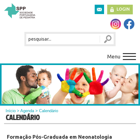
LOGIN
Menu
Início
>
Agenda
> Calendário
CALENDÁRIO
Formação Pós-Graduada em Neonatologia