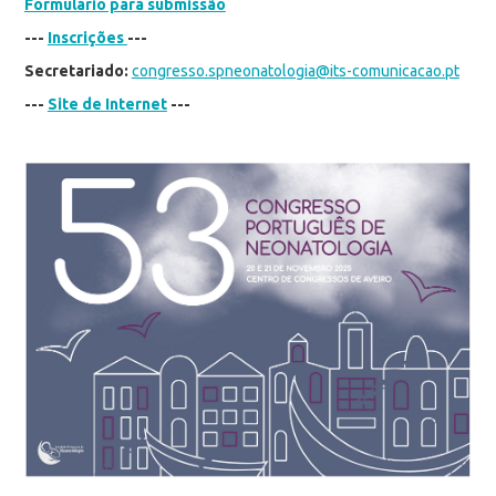
Formulário para submissão
---
Inscrições
---
Secretariado:
congresso.spneonatologia@its-comunicacao.pt
---
Site de Internet
---