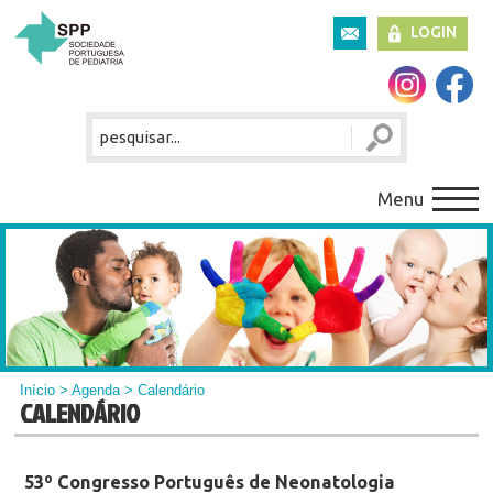
LOGIN
Menu
Início
>
Agenda
> Calendário
CALENDÁRIO
53º Congresso Português de Neonatologia