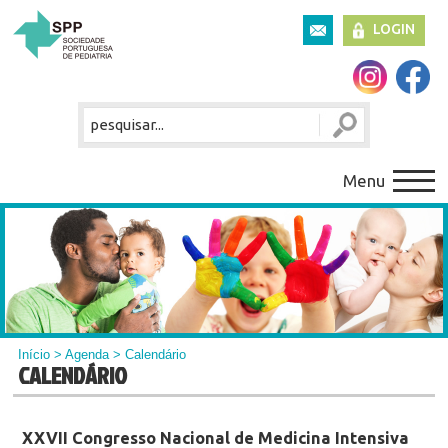
LOGIN
Menu
Início
>
Agenda
> Calendário
CALENDÁRIO
XXVII Congresso Nacional de Medicina Intensiva