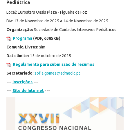
Pediátrica
Local: Eurostars Oasis Plaza - Figueira da Foz
Dia: 13 de Novembro de 2025 a 14 de Novembro de 2025
Organização:
Sociedade de Cuidados Intensivos Pediátricos
Programa
(PDF, 6385KB)
Comunic. Livres:
sim
Data limite:
15 de outubro de 2025
Regulamento para submissão de resumos
Secretariado:
sofia.gomes@admedic.pt
---
Inscrições
---
---
Site de Internet
---