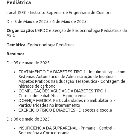
Pediátrica
Local: ISEC - Instituto Superior de Engenharia de Coimbra
Dia: 5 de Maio de 2025 a 6 de Maio de 2025
Organização:
UEPDC e Secção de Endocrinologia Pediáatrica da
ASIC
Temática:
Endocrinologia Pediátrica
Resumo:
Dia 05 de maio de 2025:
TRATAMENTO DA DIABETES TIPO 1 - Insulinoterapia com
Sistemas Automáticos de Administração de Insulina -
Aspetos Práticos na Educação Terapêutica - Contagem de
hidratos de carbono
COMPLICAÇÕES AGUDAS DA DIABETES TIPO 1 -
Cetoacidose diabética - Hipoglicemia
DOENÇA MÉDICA: Particularidades no ambulatório -
Particularidades no internamento
EXERCÍCIO FÍSICO E DIABETES - Diabetes e escola
Dia 06 de maio de 2025:
INSUFICIÊNCIA DA SUPRARENAL - Primária - Central -
Secundária a Corticoterapia