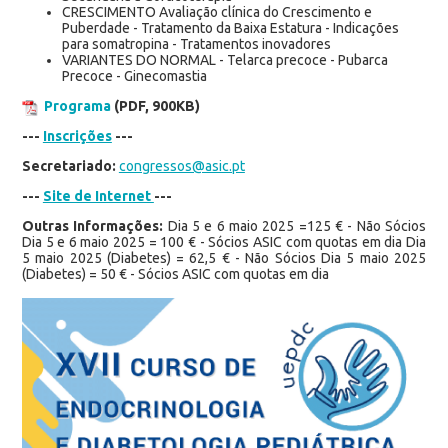
CRESCIMENTO Avaliação clínica do Crescimento e
Puberdade - Tratamento da Baixa Estatura - Indicações
para somatropina - Tratamentos inovadores
VARIANTES DO NORMAL - Telarca precoce - Pubarca
Precoce - Ginecomastia
Programa
(PDF, 900KB)
---
Inscrições
---
Secretariado:
congressos@asic.pt
---
Site de Internet
---
Outras Informações:
Dia 5 e 6 maio 2025 =125 € - Não Sócios
Dia 5 e 6 maio 2025 = 100 € - Sócios ASIC com quotas em dia Dia
5 maio 2025 (Diabetes) = 62,5 € - Não Sócios Dia 5 maio 2025
(Diabetes) = 50 € - Sócios ASIC com quotas em dia