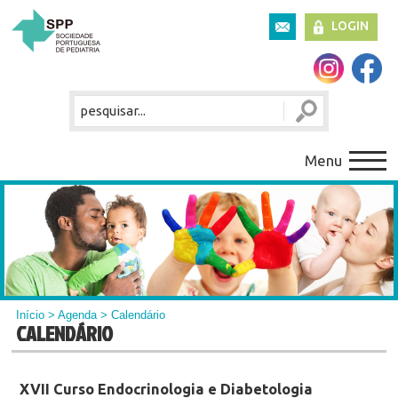
LOGIN
Menu
Início
>
Agenda
> Calendário
CALENDÁRIO
XVII Curso Endocrinologia e Diabetologia