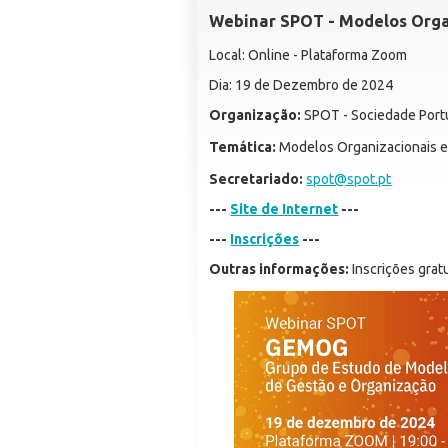
Webinar SPOT - Modelos Orga
Local: Online - Plataforma Zoom
Dia: 19 de Dezembro de 2024
Organização:
SPOT - Sociedade Port
Temática:
Modelos Organizacionais e
Secretariado:
spot@spot.pt
---
Site de Internet
---
---
Inscrições
---
Outras informações:
Inscrições gratu