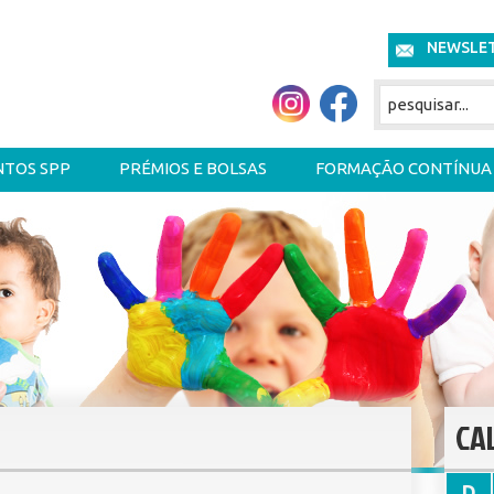
NEWSLE
NTOS SPP
PRÉMIOS E BOLSAS
FORMAÇÃO CONTÍNUA
CA
D