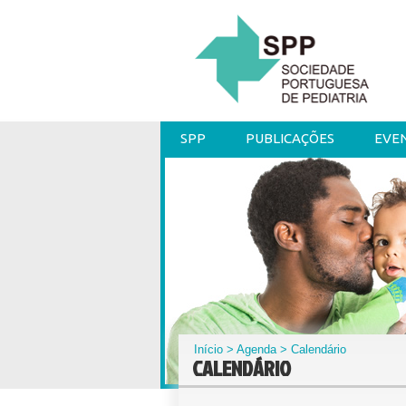
SPP
PUBLICAÇÕES
EVE
Início
>
Agenda
> Calendário
CALENDÁRIO