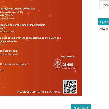
Agenda
Não ex
VOLTAR