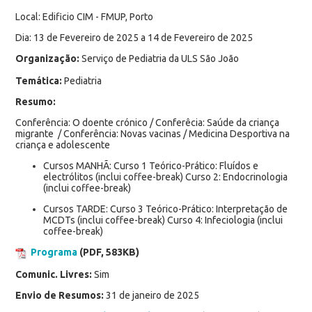
Local: Edificio CIM - FMUP, Porto
Dia: 13 de Fevereiro de 2025 a 14 de Fevereiro de 2025
Organização:
Serviço de Pediatria da ULS São João
Temática:
Pediatria
Resumo:
Conferência: O doente crónico / Conferêcia: Saúde da criança
migrante / Conferência: Novas vacinas / Medicina Desportiva na
criança e adolescente
Cursos MANHÃ: Curso 1 Teórico-Prático: Fluídos e
electrólitos (inclui coffee-break) Curso 2: Endocrinologia
(inclui coffee-break)
Cursos TARDE: Curso 3 Teórico-Prático: Interpretação de
MCDTs (inclui coffee-break) Curso 4: Infeciologia (inclui
coffee-break)
Programa
(PDF, 583KB)
Comunic. Livres:
Sim
Envio de Resumos:
31 de janeiro de 2025