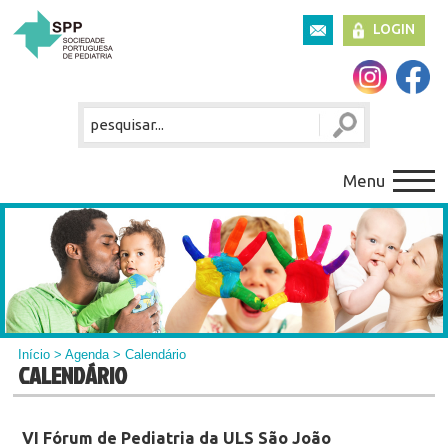
LOGIN
Menu
Início
>
Agenda
> Calendário
CALENDÁRIO
VI Fórum de Pediatria da ULS São João