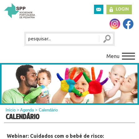
LOGIN
Menu
Início
>
Agenda
> Calendário
CALENDÁRIO
Webinar: Cuidados com o bebé de risco: