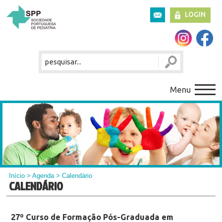
LOGIN
Menu
Início
>
Agenda
> Calendário
CALENDÁRIO
27º Curso de Formação Pós-Graduada em