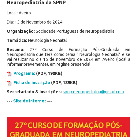
Neuropediatria da SPNP
Local: Aveiro
Dia: 15 de Novembro de 2024
Organização:
Sociedade Portuguesa de Neuropediatriia
Temática:
Neurologia Neonatal
Resumo:
27º Curso de Formação Pós-Graduada em
Neuropediatria que terá como tema " Neurologia Neonatal" e se
vai realizar no dia 15 de novembro de 2024 em Aveiro (local a
informar brevemente), em regime presencial.
Programa:
(PDF, 190KB)
Ficha de inscrição
(PDF, 189KB)
Secretariado & Inscrições:
spnp.neuropediatria@gmail.com
---
Site de Internet
---