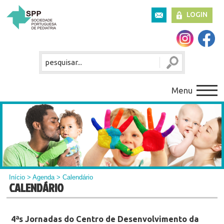
LOGIN
Menu
Início
>
Agenda
> Calendário
CALENDÁRIO
4ªs Jornadas do Centro de Desenvolvimento da