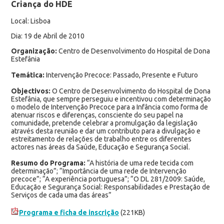
Criança do HDE
Local: Lisboa
Dia: 19 de Abril de 2010
Organização:
Centro de Desenvolvimento do Hospital de Dona
Estefânia
Temática:
Intervenção Precoce: Passado, Presente e Futuro
Objectivos:
O Centro de Desenvolvimento do Hospital de Dona
Estefânia, que sempre perseguiu e incentivou com determinação
o modelo de Intervenção Precoce para a Infância como forma de
atenuar riscos e diferenças, consciente do seu papel na
comunidade, pretende celebrar a promulgação da legislação
através desta reunião e dar um contributo para a divulgação e
estreitamento de relações de trabalho entre os diferentes
actores nas áreas da Saúde, Educação e Segurança Social.
Resumo do Programa:
“A história de uma rede tecida com
determinação”; “Importância de uma rede de Intervenção
precoce”; “A experiência portuguesa”; “O DL 281/2009: Saúde,
Educação e Segurança Social: Responsabilidades e Prestação de
Serviços de cada uma das áreas”
Programa e ficha de inscrição
(221KB)