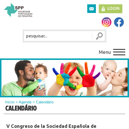
LOGIN
Menu
Início
>
Agenda
> Calendário
CALENDÁRIO
V Congreso de la Sociedad Española de