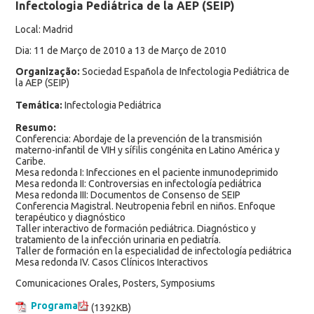
Infectologia Pediátrica de la AEP (SEIP)
Local: Madrid
Dia: 11 de Março de 2010 a 13 de Março de 2010
Organização:
Sociedad Española de Infectologia Pediátrica de
la AEP (SEIP)
Temática:
Infectologia Pediátrica
Resumo:
Conferencia: Abordaje de la prevención de la transmisión
materno-infantil de VIH y sífilis congénita en Latino América y
Caribe.
Mesa redonda I: Infecciones en el paciente inmunodeprimido
Mesa redonda II: Controversias en infectología pediátrica
Mesa redonda III: Documentos de Consenso de SEIP
Conferencia Magistral. Neutropenia febril en niños. Enfoque
terapéutico y diagnóstico
Taller interactivo de formación pediátrica. Diagnóstico y
tratamiento de la infección urinaria en pediatría.
Taller de formación en la especialidad de infectología pediátrica
Mesa redonda IV. Casos Clínicos Interactivos
Comunicaciones Orales, Posters, Symposiums
Programa
(1392KB)