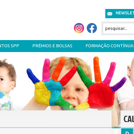
NEWSLE
NTOS SPP
PRÉMIOS E BOLSAS
FORMAÇÃO CONTÍNUA
CA
D