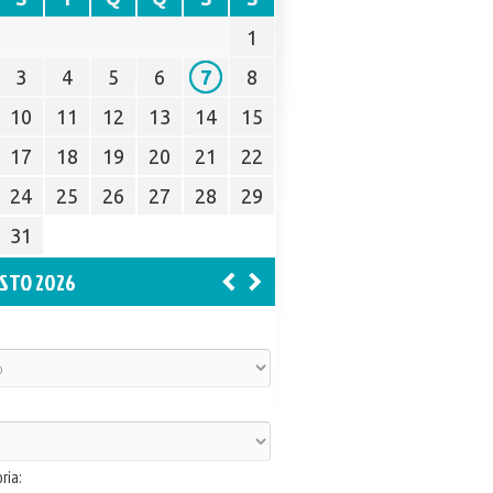
1
3
4
5
6
7
8
10
11
12
13
14
15
17
18
19
20
21
22
24
25
26
27
28
29
31
STO 2026
ria: