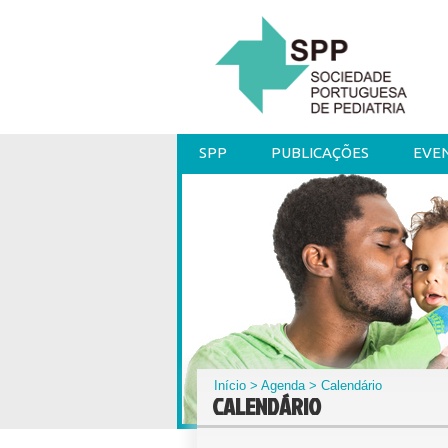
SPP
PUBLICAÇÕES
EVE
Início
>
Agenda
> Calendário
CALENDÁRIO