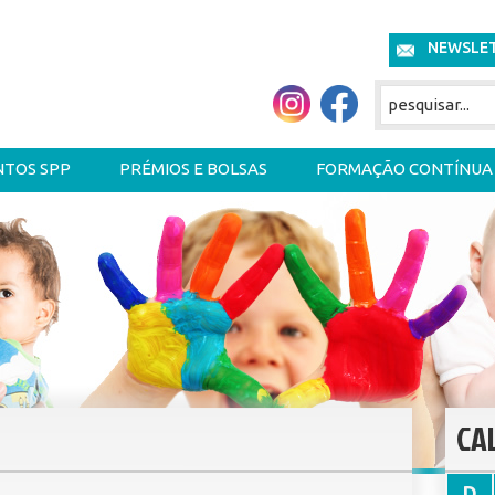
NEWSLE
NTOS SPP
PRÉMIOS E BOLSAS
FORMAÇÃO CONTÍNUA
CA
D