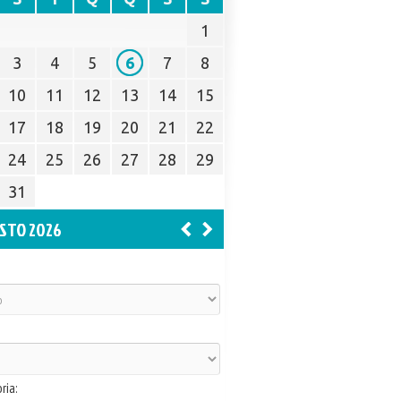
1
3
4
5
6
7
8
10
11
12
13
14
15
17
18
19
20
21
22
24
25
26
27
28
29
31
STO 2026
ria: