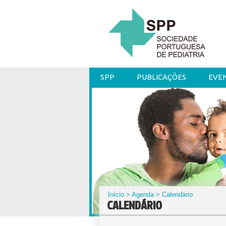
SPP
PUBLICAÇÕES
EVE
Início
>
Agenda
> Calendário
CALENDÁRIO