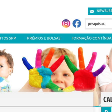
NEWSLE
NTOS SPP
PRÉMIOS E BOLSAS
FORMAÇÃO CONTÍNUA
CA
D