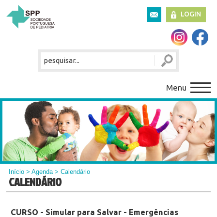
LOGIN
Menu
Início
>
Agenda
> Calendário
CALENDÁRIO
CURSO - Simular para Salvar - Emergências