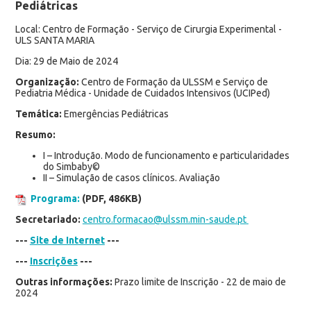
Pediátricas
Local: Centro de Formação - Serviço de Cirurgia Experimental -
ULS SANTA MARIA
Dia: 29 de Maio de 2024
Organização:
Centro de Formação da ULSSM e Serviço de
Pediatria Médica - Unidade de Cuidados Intensivos (UCIPed)
Temática:
Emergências Pediátricas
Resumo:
I – Introdução. Modo de funcionamento e particularidades
do Simbaby©
II – Simulação de casos clínicos. Avaliação
Programa:
(PDF, 486KB)
Secretariado:
centro.formacao@ulssm.min-saude.pt
---
Site de Internet
---
---
Inscrições
---
Outras informações:
Prazo limite de Inscrição - 22 de maio de
2024