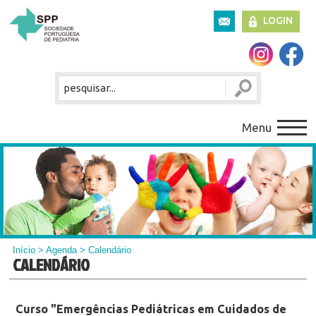
LOGIN
Menu
Início
>
Agenda
> Calendário
CALENDÁRIO
Curso "Emergências Pediátricas em Cuidados de