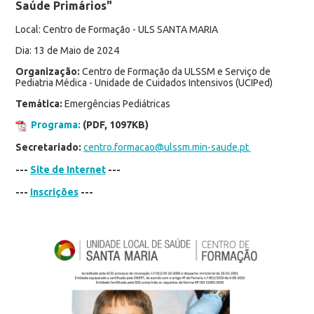
Saúde Primários"
Local: Centro de Formação - ULS SANTA MARIA
Dia: 13 de Maio de 2024
Organização:
Centro de Formação da ULSSM e Serviço de
Pediatria Médica - Unidade de Cuidados Intensivos (UCIPed)
Temática:
Emergências Pediátricas
Programa:
(PDF, 1097KB)
Secretariado:
centro.formacao@ulssm.min-saude.pt
---
Site de Internet
---
---
Inscrições
---