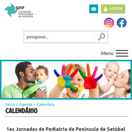
LOGIN
Menu
Início
>
Agenda
> Calendário
CALENDÁRIO
1as Jornadas de Pediatria da Península de Setúbal