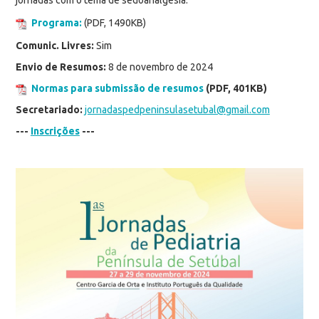
Programa:
(PDF, 1490KB)
Comunic. Livres:
Sim
Envio de Resumos:
8 de novembro de 2024
Normas para submissão de resumos
(PDF, 401KB)
Secretariado:
jornadaspedpeninsulasetubal@gmail.com
---
Inscrições
---