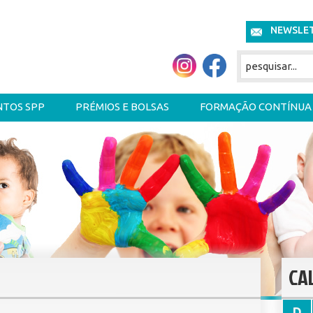
NEWSLE
NTOS SPP
PRÉMIOS E BOLSAS
FORMAÇÃO CONTÍNUA
CA
D