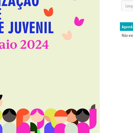
Agenda
Não ex