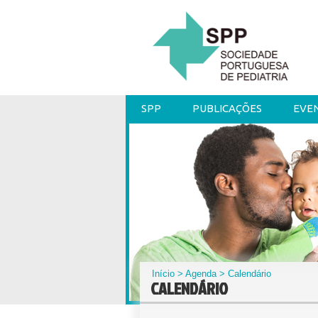
SPP
PUBLICAÇÕES
EVE
Início
>
Agenda
> Calendário
CALENDÁRIO