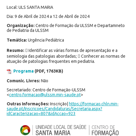
Local: ULS SANTA MARIA
Dia: 9 de Abril de 2024 a 12 de Abril de 2024
Organização:
Centro de Formação da ULSSM e Departamneto
de Pediatria da ULSSM
Temática:
Urgência Pediátrica
Resumo:
 Identificar as várias formas de apresentação e a
semiologia das patologias abordadas;  Conhecer as normas de
atuação de patologias frequentes em pediatria.
Programa
(PDF, 1763KB)
Comunic. Livres:
Não
Secretariado: Centro de Formação-ULSSM
<
centro.formacao@ulssm.min-saude.pt
>
Outras Informações:
Inscrição|
https://formacao.chln.min-
saude.pt/Inscricoes/Candidaturas/Secretaria.aspx?
idCaracterizacao=807&idAccao=923