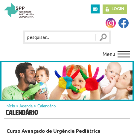
LOGIN
Menu
Início
>
Agenda
> Calendário
CALENDÁRIO
Curso Avançado de Urgência Pediátrica