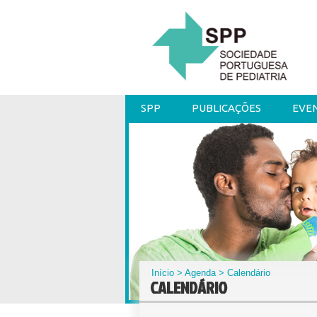
SPP
PUBLICAÇÕES
EVE
Início
>
Agenda
> Calendário
CALENDÁRIO