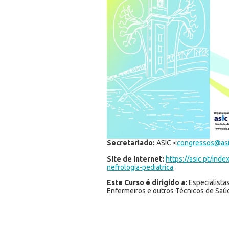
Secretariado:
ASIC <
congressos@asi
Site de Internet:
https://asic.pt/ind
nefrologia-pediatrica
Este Curso é dirigido a:
Especialistas
Enfermeiros e outros Técnicos de Saúd