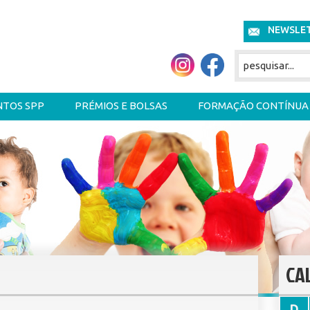
NEWSLE
NTOS SPP
PRÉMIOS E BOLSAS
FORMAÇÃO CONTÍNUA
CA
D