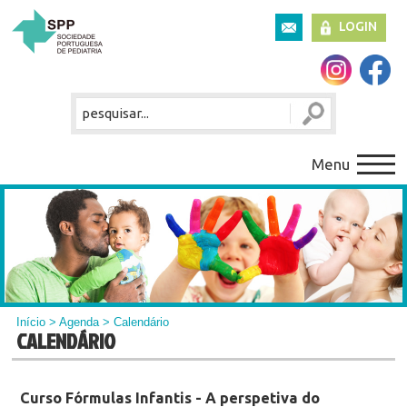
LOGIN
Menu
Início
>
Agenda
> Calendário
CALENDÁRIO
Curso Fórmulas Infantis - A perspetiva do