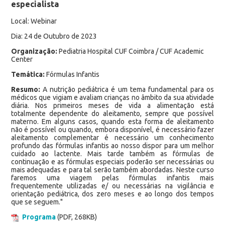
especialista
Local: Webinar
Dia: 24 de Outubro de 2023
Organização:
Pediatria Hospital CUF Coimbra / CUF Academic
Center
Temática:
Fórmulas Infantis
Resumo:
A nutrição pediátrica é um tema fundamental para os
médicos que vigiam e avaliam crianças no âmbito da sua atividade
diária. Nos primeiros meses de vida a alimentação está
totalmente dependente do aleitamento, sempre que possível
materno. Em alguns casos, quando esta forma de aleitamento
não é possível ou quando, embora disponível, é necessário fazer
aleitamento complementar é necessário um conhecimento
profundo das fórmulas infantis ao nosso dispor para um melhor
cuidado ao lactente. Mais tarde também as fórmulas de
continuação e as fórmulas especiais poderão ser necessárias ou
mais adequadas e para tal serão também abordadas. Neste curso
faremos uma viagem pelas fórmulas infantis mais
frequentemente utilizadas e/ ou necessárias na vigilância e
orientação pediátrica, dos zero meses e ao longo dos tempos
que se seguem."
Programa
(PDF, 268KB)