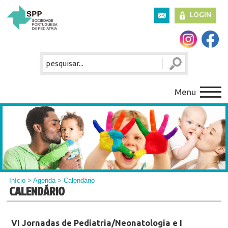
LOGIN
Menu
Início
>
Agenda
> Calendário
CALENDÁRIO
VI Jornadas de Pediatria/Neonatologia e I