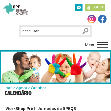
LOGIN
Menu
Início
>
Agenda
> Calendário
CALENDÁRIO
WorkShop Pré II Jornadas da SPEQS