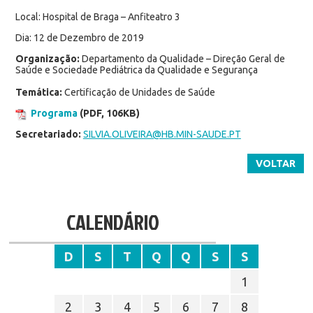
Local: Hospital de Braga – Anfiteatro 3
Dia: 12 de Dezembro de 2019
Organização:
Departamento da Qualidade – Direção Geral de
Saúde e Sociedade Pediátrica da Qualidade e Segurança
Temática:
Certificação de Unidades de Saúde
Programa
(PDF, 106KB)
Secretariado:
SILVIA.OLIVEIRA@HB.MIN-SAUDE.PT
VOLTAR
CALENDÁRIO
D
S
T
Q
Q
S
S
1
2
3
4
5
6
7
8