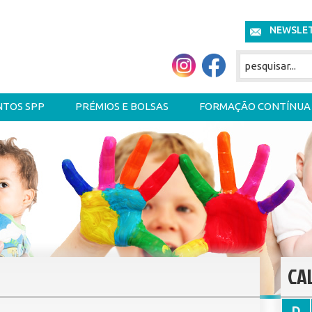
NEWSLE
NTOS SPP
PRÉMIOS E BOLSAS
FORMAÇÃO CONTÍNUA
CA
D