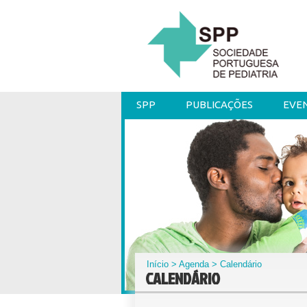
SPP
PUBLICAÇÕES
EVE
Início
>
Agenda
> Calendário
CALENDÁRIO