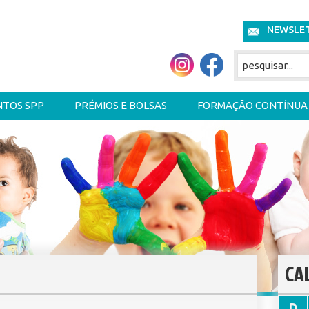
NEWSLE
NTOS SPP
PRÉMIOS E BOLSAS
FORMAÇÃO CONTÍNUA
CA
D