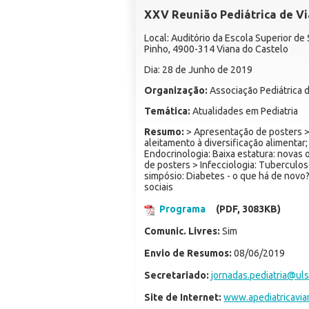
XXV Reunião Pediátrica de Vi
Local: Auditório da Escola Superior d
Pinho, 4900-314 Viana do Castelo
Dia: 28 de Junho de 2019
Organização:
Associação Pediátrica 
Temática:
Atualidades em Pediatria
Resumo:
> Apresentação de posters >
aleitamento à diversificação alimentar
Endocrinologia: Baixa estatura: novas
de posters > Infecciologia: Tuberculose
simpósio: Diabetes - o que há de novo?
sociais
Programa
(PDF, 3083KB)
Comunic. Livres:
Sim
Envio de Resumos:
08/06/2019
Secretariado:
jornadas.pediatria@ul
Site de Internet:
www.apediatricavi