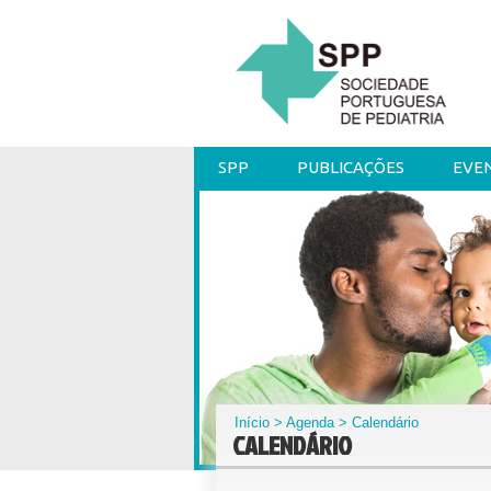
SPP
PUBLICAÇÕES
EVE
Início
>
Agenda
> Calendário
CALENDÁRIO