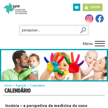
LOGIN
Menu
Início
>
Agenda
> Calendário
CALENDÁRIO
Insónia – a perspetiva da medicina do sono