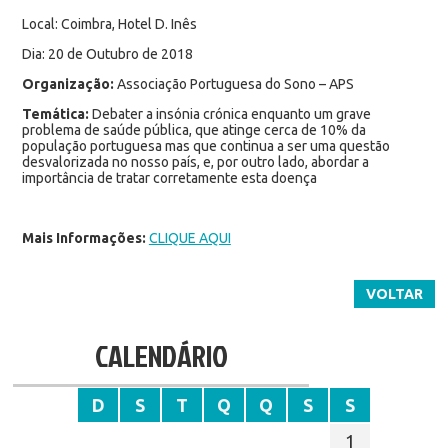
Local: Coimbra, Hotel D. Inês
Dia: 20 de Outubro de 2018
Organização:
Associação Portuguesa do Sono – APS
Temática:
Debater a insónia crónica enquanto um grave
problema de saúde pública, que atinge cerca de 10% da
população portuguesa mas que continua a ser uma questão
desvalorizada no nosso país, e, por outro lado, abordar a
importância de tratar corretamente esta doença
Mais Informações:
CLIQUE AQUI
VOLTAR
CALENDÁRIO
D
S
T
Q
Q
S
S
1