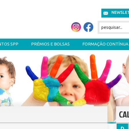
NEWSLE
NTOS SPP
PRÉMIOS E BOLSAS
FORMAÇÃO CONTÍNUA
CA
D