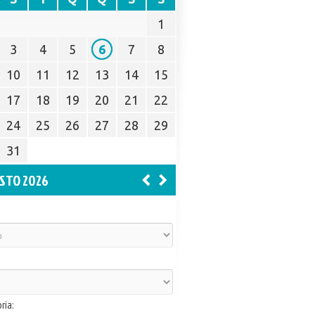
1
3
4
5
6
7
8
10
11
12
13
14
15
17
18
19
20
21
22
24
25
26
27
28
29
31
STO 2026
ria: