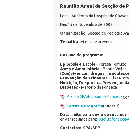
Reunião Anual da Secção de P
Local: Auditório do Hospital de Chaves
Dia: 15 de Novembro de 2008
Organização:
Secção de Pediatria Am
Temática:
Mais vale prevenir...
Resumo do programa:
Epilepsia e Escola
- Teresa Temudo
Asma e Ambulatório
- Bonito Victor
(Con)viver com drogas, na adolesc
Prevenção de acidentes
- Elsa Roch
Nutrição, Desporto... Prevenção d
Diabetes
- Marcelo da Fonseca
Prémio SPA/Nicolau da Fonseca
Com
Cartaz e Programa
(2423KB)
Data limite para envio de resumos
:
enviar resumos para:
joseluisfonseca
Contactos:
SPA/SPP