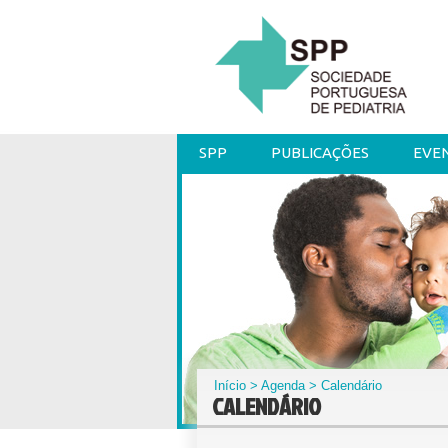
SPP
PUBLICAÇÕES
EVE
Início
>
Agenda
> Calendário
CALENDÁRIO