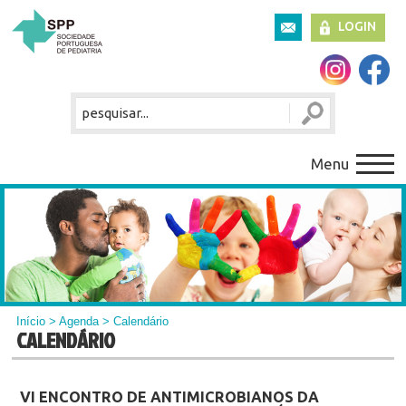
LOGIN
Menu
Início
>
Agenda
> Calendário
CALENDÁRIO
VI ENCONTRO DE ANTIMICROBIANOS DA