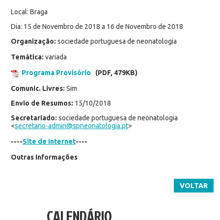
Local: Braga
Dia: 15 de Novembro de 2018 a 16 de Novembro de 2018
Organização:
sociedade portuguesa de neonatologia
Temática:
variada
Programa Provisório
(PDF, 479KB)
Comunic. Livres:
Sim
Envio de Resumos:
15/10/2018
Secretariado:
sociedade portuguesa de neonatologia
<
secretario-admin@spneonatologia.pt
>
----
Site de Internet
----
Outras Informações
VOLTAR
CALENDÁRIO