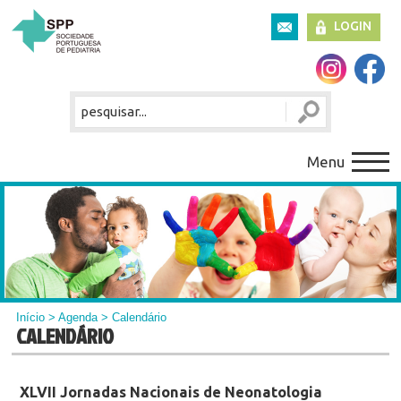
LOGIN
Menu
Início
>
Agenda
> Calendário
CALENDÁRIO
XLVII Jornadas Nacionais de Neonatologia