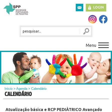
LOGIN
Menu
Início
>
Agenda
> Calendário
CALENDÁRIO
Atualização básica e RCP PEDIÁTRICO Avançado