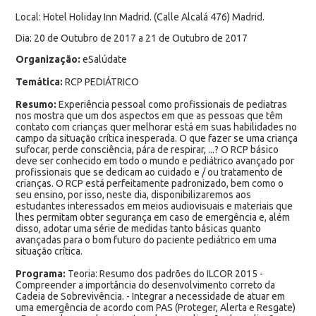
Local: Hotel Holiday Inn Madrid. (Calle Alcalá 476) Madrid.
Dia: 20 de Outubro de 2017 a 21 de Outubro de 2017
Organização:
eSalúdate
Temática:
RCP PEDIÁTRICO
Resumo:
Experiência pessoal como profissionais de pediatras
nos mostra que um dos aspectos em que as pessoas que têm
contato com crianças quer melhorar está em suas habilidades no
campo da situação crítica inesperada. O que fazer se uma criança
sufocar, perde consciência, pára de respirar, ...? O RCP básico
deve ser conhecido em todo o mundo e pediátrico avançado por
profissionais que se dedicam ao cuidado e / ou tratamento de
crianças. O RCP está perfeitamente padronizado, bem como o
seu ensino, por isso, neste dia, disponibilizaremos aos
estudantes interessados em meios audiovisuais e materiais que
lhes permitam obter segurança em caso de emergência e, além
disso, adotar uma série de medidas tanto básicas quanto
avançadas para o bom futuro do paciente pediátrico em uma
situação crítica.
Programa:
Teoria: Resumo dos padrões do ILCOR 2015 -
Compreender a importância do desenvolvimento correto da
Cadeia de Sobrevivência. - Integrar a necessidade de atuar em
uma emergência de acordo com PAS (Proteger, Alerta e Resgate)