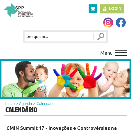
LOGIN
Menu
Início
>
Agenda
> Calendário
CALENDÁRIO
CMIN Summit 17 - Inovações e Controvérsias na