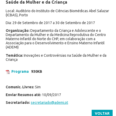
Saúde da Mulher e da Criança
Local: Auditório do Instituto de Ciências Biomédicas Abel Salazar
(ICBAS), Porto
Dia: 29 de Setembro de 2017 a 30 de Setembro de 2017
Organização:
Departamento da Criança e Adolescente e o
Departamento da Mulher e da Medicina Reprodutiva do Centro
Materno Infantil do Norte do CHP, em colaboração com a
Associação para o Desenvolvimento e Ensino Materno Infantil
(ADEMI)
Temática:
Inovações e Controvérsias na Saúde da Mulher e da
Criança
Programa
930KB
Comunic. Livres:
Sim
Enviar Resumos até:
10/09/2017
Secretariado:
secretariado@ademi.pt
VOLTAR