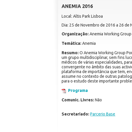
ANEMIA 2016
Local: Altis Park Lisboa
Dia: 25 de Novembro de 2016 a 26 de
Organização:
Anemia Working Group 
Temática:
Anemia
Resumo:
O Anemia Working Group Port
um grupo multidisciplinar, sem fins luc
médicos de várias especialidades, par
convergente no âmbito das suas activi
plataforma de importância que tem, enq
assume no contexto de outras patologi
para o estudo deste importante proble
Programa
Comunic. Livres:
Não
Secretariado:
Parcerio Base