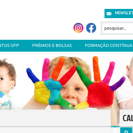
NEWSLE
NTOS SPP
PRÉMIOS E BOLSAS
FORMAÇÃO CONTÍNUA
CA
D