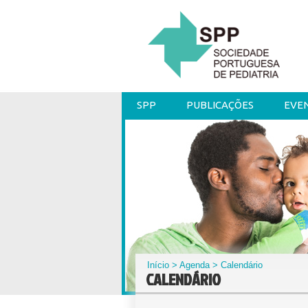
SPP
PUBLICAÇÕES
EVE
Início
>
Agenda
> Calendário
CALENDÁRIO