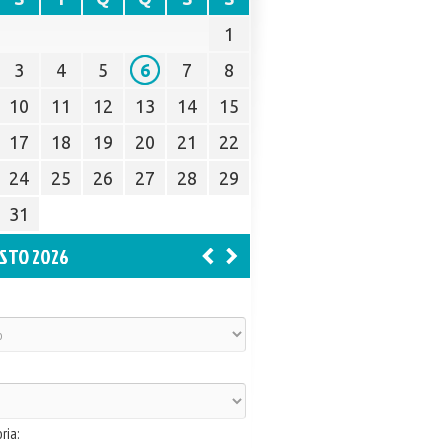
1
3
4
5
6
7
8
10
11
12
13
14
15
17
18
19
20
21
22
24
25
26
27
28
29
31
STO 2026
ria: